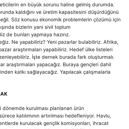
 üreticilerin en büyük sorunu haline gelmiş durumda.
orunda kaldığını ve üretim kapasitesini düşürdüğünü
 değil. Söz konusu ekonomik problemlerin çözümü için
şında bizlerin yani sivil toplum
 Biz de bunları yapmaya hazırız.
iz. Ne yapabiliriz? Yeni pazarlar bulabiliriz. Afrika,
zar araştırmaları yapabiliriz. Hedef ülke listeleri
üzenleyebiliriz. İşte dernek burada fark oluşturmalı.
r araştırmaları yapacağız. Buraya gençleri dahil
rinden katkı sağlayacağız. Yapılacak çalışmalarla
CAK
eni dönemde kurulması planlanan ürün
ürece katılımının artırılması hedefleniyor. Havlu,
entlerde kurulacak gençlik komisyonları, ihracat