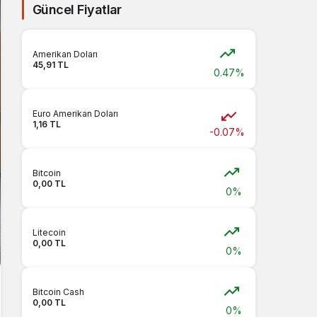
Güncel Fiyatlar
Amerikan Doları
45,91 TL
0.47%
Euro Amerikan Doları
1,16 TL
-0.07%
Bitcoin
0,00 TL
0%
Litecoin
0,00 TL
0%
Bitcoin Cash
0,00 TL
0%