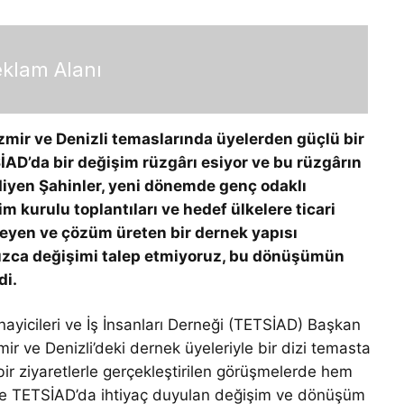
klam Alanı
mir ve Denizli temaslarında üyelerden güçlü bir
TSİAD’da bir değişim rüzgârı esiyor ve bu rüzgârın
” diyen Şahinler, yeni dönemde genç odaklı
im kurulu toplantıları ve hedef ülkelere ticari
nleyen ve çözüm üreten bir dernek yapısı
alnızca değişimi talep etmiyoruz, bu dönüşümün
di.
nayicileri ve İş İnsanları Derneği (TETSİAD) Başkan
ir ve Denizli’deki dernek üyeleriyle bir dizi temasta
ebir ziyaretlerle gerçekleştirilen görüşmelerde hem
 de TETSİAD’da ihtiyaç duyulan değişim ve dönüşüm