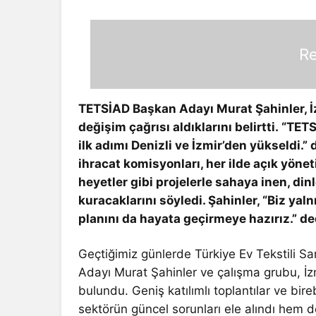
Re
TETSİAD Başkan Adayı Murat Şahinler, İz
değişim çağrısı aldıklarını belirtti. “TE
ilk adımı Denizli ve İzmir’den yükseldi.
ihracat komisyonları, her ilde açık yönet
heyetler gibi projelerle sahaya inen, di
kuracaklarını söyledi. Şahinler, “Biz y
planını da hayata geçirmeye hazırız.” de
Geçtiğimiz günlerde Türkiye Ev Tekstili Sa
Adayı Murat Şahinler ve çalışma grubu, İzm
bulundu. Geniş katılımlı toplantılar ve bir
sektörün güncel sorunları ele alındı hem