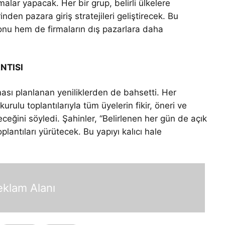
malar yapacak. Her bir grup, belirli ülkelere
inden pazara giriş stratejileri geliştirecek. Bu
onu hem de firmaların dış pazarlara daha
NTISI
ı planlanan yeniliklerden de bahsetti. Her
urulu toplantılarıyla tüm üyelerin fikir, öneri ve
ceğini söyledi. Şahinler, “Belirlenen her gün de açık
oplantıları yürütecek. Bu yapıyı kalıcı hale
eklam Alanı