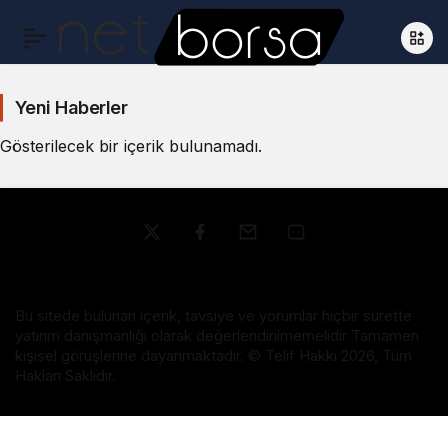
Yeni Haberler
Gösterilecek bir içerik bulunamadı.
Bu sitede bulunan içerik, tavsiye ve yorumlar hiçbir surette
yatırım danışmanlığı olarak değerlendirilmemelidir Tamamen
kişisel görüşlerine dayanmaktadır. © Telif Hakkı 2026, Tüm
Hakları Saklıdır.