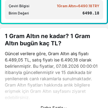
Çeviri Bilgisi
1Gram Altın=6490.18TRY
6490.18
Birim Değeri
1 Gram Altın ne kadar? 1 Gram
Altın bugün kaç TL?
Güncel verilere göre, Gram Altın alış fiyatı
6.489,05 TL, satış fiyatı ise 6.490,18 olarak
belirlenmiştir. Bu fiyatlar, 07.08.2026 00:00:01
itibarıyla güncellenmiştir ve 15 dakikada bir
yenilenerek canlı rakamlarla sunulmaktadır.
Gram Altın fiyatları hakkında anlık bilgilere
erişmek için Gram Altın sayfasını ziyaret
edebilirsiniz.
Daha Fazla