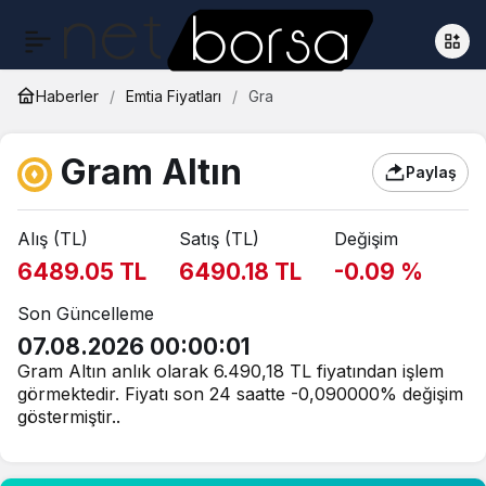
Haberler
Emtia Fiyatları
Gra
Gram Altın
Paylaş
Alış (TL)
Satış (TL)
Değişim
6489.05 TL
6490.18 TL
-0.09 %
Son Güncelleme
07.08.2026 00:00:01
Gram Altın anlık olarak 6.490,18 TL fiyatından işlem
görmektedir. Fiyatı son 24 saatte -0,090000% değişim
göstermiştir..