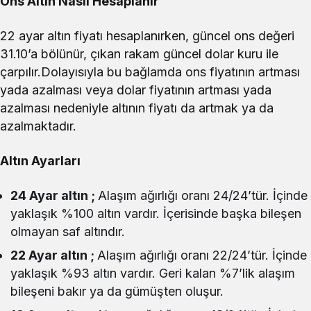
Ons Altın Nasıl Hesaplanır
22 ayar altın fiyatı hesaplanırken, güncel ons değeri
31.10’a bölünür, çıkan rakam güncel dolar kuru ile
çarpılır.Dolayısıyla bu bağlamda ons fiyatının artması
yada azalması veya dolar fiyatının artması yada
azalması nedeniyle altının fiyatı da artmak ya da
azalmaktadır.
Altın Ayarları
24 Ayar altın ;
Alaşım ağırlığı oranı 24/24’tür. İçinde
yaklaşık %100 altın vardır. İçerisinde başka bileşen
olmayan saf altındır.
22 Ayar altın ;
Alaşım ağırlığı oranı 22/24’tür. İçinde
yaklaşık %93 altın vardır. Geri kalan %7’lik alaşım
bileşeni bakır ya da gümüşten oluşur.