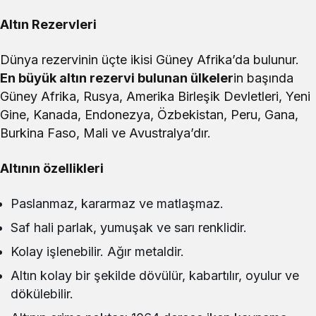
Altın Rezervleri
Dünya rezervinin üçte ikisi Güney Afrika’da bulunur.
En büyük altın rezervi bulunan ülkeler
in başında
Güney Afrika, Rusya, Amerika Birleşik Devletleri, Yeni
Gine, Kanada, Endonezya, Özbekistan, Peru, Gana,
Burkina Faso, Mali ve Avustralya’dır.
Altının özellikleri
Paslanmaz, kararmaz ve matlaşmaz.
Saf hali parlak, yumuşak ve sarı renklidir.
Kolay işlenebilir. Ağır metaldir.
Altın kolay bir şekilde dövülür, kabartılır, oyulur ve
dökülebilir.