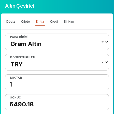
Altın Çevirici
Döviz
Kripto
Emtia
Kredi
Birikim
PARA BIRIMI
DÖNÜŞTÜRÜLEN
MIKTAR
SONUÇ