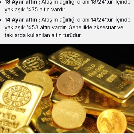
18 Ayar altın ;
Alaşım ağırlığı oranı 18/24’tür. İçinde
yaklaşık %75 altın vardır.
14 Ayar altın ;
Alaşım ağırlığı oranı 14/24’tür. İçinde
yaklaşık %53 altın vardır. Genellikle aksesuar ve
takılarda kullanılan altın türüdür.