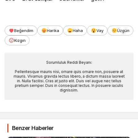
Beğendim
Harika
Haha
Vay
Üzgün
Kızgın
Sorumluluk Reddi Beyanı:
Pellentesque mauris nisi, ornare quis ornare non, posuere at
mauris. Vivamus gravida lectus libero, a dictum massa laoreet
in. Nulla facilisi. Cras at justo elit. Duis vel augue nec tellus
pretium semper. Duis in consequat lectus. In posuere iaculis
dignissim.
Benzer Haberler