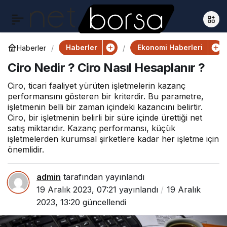
Haberler
Ekonomi Haberleri
Haberler
Ciro Nedir ? Ciro Nasıl Hesaplanır ?
Ciro, ticari faaliyet yürüten işletmelerin kazanç
performansını gösteren bir kriterdir. Bu parametre,
işletmenin belli bir zaman içindeki kazancını belirtir.
Ciro, bir işletmenin belirli bir süre içinde ürettiği net
satış miktarıdır. Kazanç performansı, küçük
işletmelerden kurumsal şirketlere kadar her işletme için
önemlidir.
admin
tarafından yayınlandı
19 Aralık 2023, 07:21
yayınlandı
19 Aralık
2023, 13:20
güncellendi