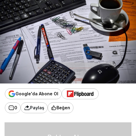
Google'da Abone Ol
0
Paylaş
Beğen