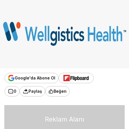
Google'da Abone Ol
0
Paylaş
Beğen
Reklam Alanı