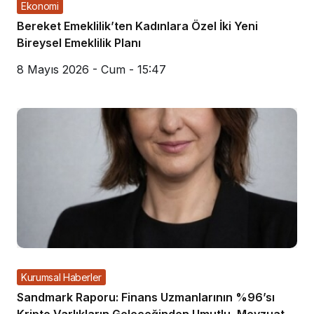
Ekonomi
Bereket Emeklilik’ten Kadınlara Özel İki Yeni
Bireysel Emeklilik Planı
8 Mayıs 2026 - Cum - 15:47
Kurumsal Haberler
Sandmark Raporu: Finans Uzmanlarının %96’sı
Kripto Varlıkların Geleceğinden Umutlu, Mevzuat