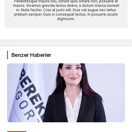
Pellentesque mauris nisi, ornare quis ornare non, posuere at
mauris. Vivamus gravida lectus libero, a dictum massa laoreet
in. Nulla facilisi. Cras at justo elit. Duis vel augue nec tellus
pretium semper. Duis in consequat lectus. In posuere iaculis
dignissim.
Benzer Haberler