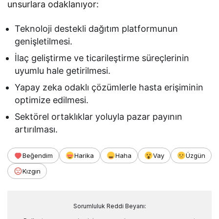
unsurlara odaklanıyor:
Teknoloji destekli dağıtım platformunun
genişletilmesi.
İlaç geliştirme ve ticarileştirme süreçlerinin
uyumlu hale getirilmesi.
Yapay zeka odaklı çözümlerle hasta erişiminin
optimize edilmesi.
Sektörel ortaklıklar yoluyla pazar payının
artırılması.
Beğendim
Harika
Haha
Vay
Üzgün
Kızgın
Sorumluluk Reddi Beyanı: