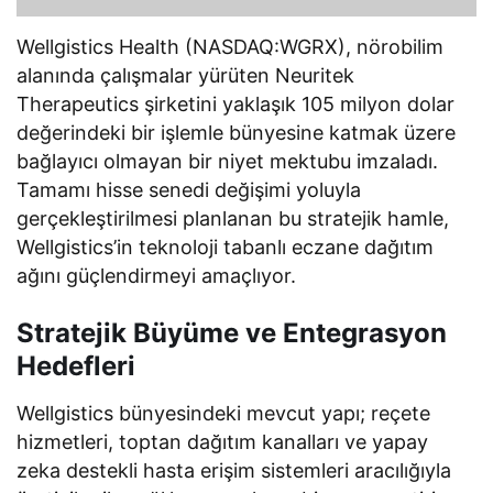
Wellgistics Health (NASDAQ:WGRX), nörobilim
alanında çalışmalar yürüten Neuritek
Therapeutics şirketini yaklaşık 105 milyon dolar
değerindeki bir işlemle bünyesine katmak üzere
bağlayıcı olmayan bir niyet mektubu imzaladı.
Tamamı hisse senedi değişimi yoluyla
gerçekleştirilmesi planlanan bu stratejik hamle,
Wellgistics’in teknoloji tabanlı eczane dağıtım
ağını güçlendirmeyi amaçlıyor.
Stratejik Büyüme ve Entegrasyon
Hedefleri
Wellgistics bünyesindeki mevcut yapı; reçete
hizmetleri, toptan dağıtım kanalları ve yapay
zeka destekli hasta erişim sistemleri aracılığıyla