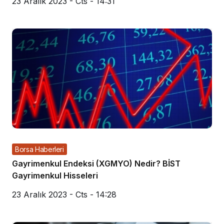
23 Aralık 2023 - Cts - 14:31
Borsa Haberleri
Gayrimenkul Endeksi (XGMYO) Nedir? BİST
Gayrimenkul Hisseleri
23 Aralık 2023 - Cts - 14:28