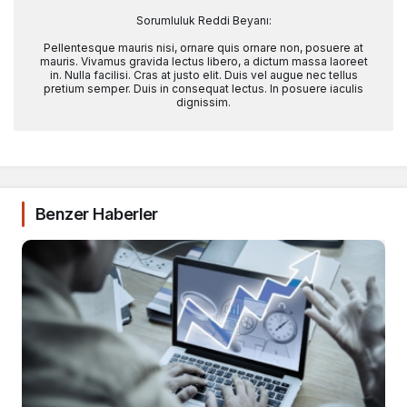
Sorumluluk Reddi Beyanı:
Pellentesque mauris nisi, ornare quis ornare non, posuere at
mauris. Vivamus gravida lectus libero, a dictum massa laoreet
in. Nulla facilisi. Cras at justo elit. Duis vel augue nec tellus
pretium semper. Duis in consequat lectus. In posuere iaculis
dignissim.
Benzer Haberler