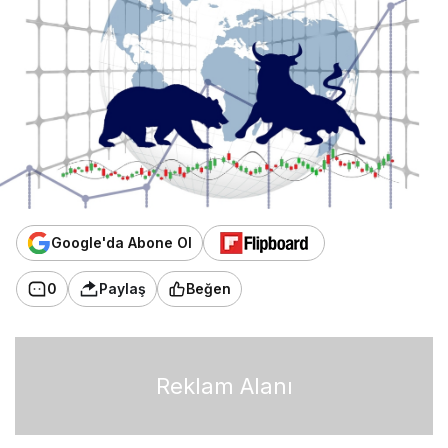
Google'da Abone Ol
0
Paylaş
Beğen
Reklam Alanı