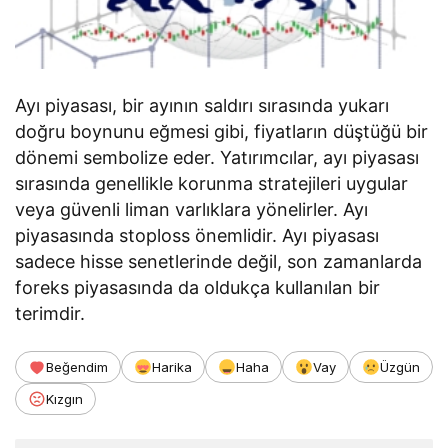
Ayı piyasası, bir ayının saldırı sırasında yukarı
doğru boynunu eğmesi gibi, fiyatların düştüğü bir
dönemi sembolize eder. Yatırımcılar, ayı piyasası
sırasında genellikle korunma stratejileri uygular
veya güvenli liman varlıklara yönelirler. Ayı
piyasasında stoploss önemlidir. Ayı piyasası
sadece hisse senetlerinde değil, son zamanlarda
foreks piyasasında da oldukça kullanılan bir
terimdir.
Beğendim
Harika
Haha
Vay
Üzgün
Kızgın