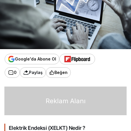
Google'da Abone Ol
0
Paylaş
Beğen
Reklam Alanı
Elektrik Endeksi (XELKT) Nedir ?