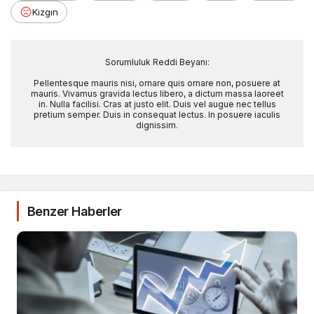
Kızgın
Sorumluluk Reddi Beyanı:
Pellentesque mauris nisi, ornare quis ornare non, posuere at
mauris. Vivamus gravida lectus libero, a dictum massa laoreet
in. Nulla facilisi. Cras at justo elit. Duis vel augue nec tellus
pretium semper. Duis in consequat lectus. In posuere iaculis
dignissim.
Benzer Haberler