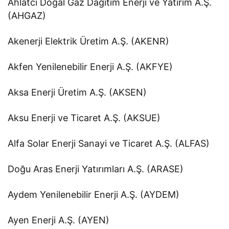
Ahlatcı Doğal Gaz Dağıtım Enerji ve Yatırım A.Ş.
(AHGAZ)
Akenerji Elektrik Üretim A.Ş. (AKENR)
Akfen Yenilenebilir Enerji A.Ş. (AKFYE)
Aksa Enerji Üretim A.Ş. (AKSEN)
Aksu Enerji ve Ticaret A.Ş. (AKSUE)
Alfa Solar Enerji Sanayi ve Ticaret A.Ş. (ALFAS)
Doğu Aras Enerji Yatırımları A.Ş. (ARASE)
Aydem Yenilenebilir Enerji A.Ş. (AYDEM)
Ayen Enerji A.Ş. (AYEN)