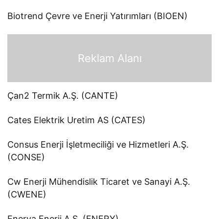
Biotrend Çevre ve Enerji Yatırımları (BIOEN)
Reklam Alanı
Çan2 Termik A.Ş. (CANTE)
Cates Elektrik Uretim AS (CATES)
Consus Enerji İşletmeciliği ve Hizmetleri A.Ş.
(CONSE)
Cw Enerji Mühendislik Ticaret ve Sanayi A.Ş.
(CWENE)
Enerya Enerji A.Ş. (ENERY)