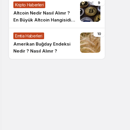
9
Kripto Haberleri
Altcoin Nedir Nasıl Alınır ?
En Büyük Altcoin Hangisidir
?
10
Emtia Haberleri
Amerikan Buğday Endeksi
Nedir ? Nasıl Alınır ?