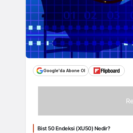
Google'da Abone Ol
Re
Bist 50 Endeksi (XU50) Nedir?