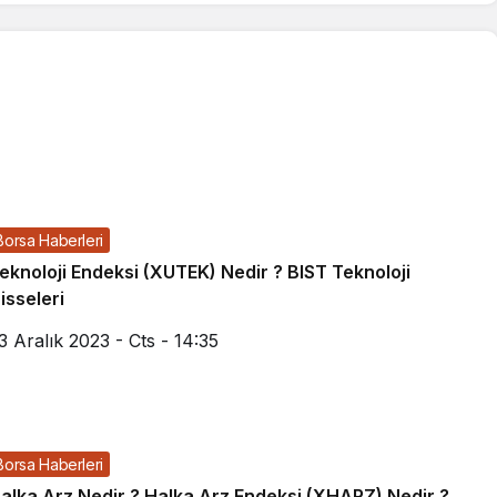
Borsa Haberleri
eknoloji Endeksi (XUTEK) Nedir ? BIST Teknoloji
isseleri
3 Aralık 2023 - Cts - 14:35
Borsa Haberleri
alka Arz Nedir ? Halka Arz Endeksi (XHARZ) Nedir ?