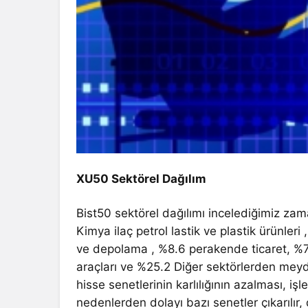
XU50 Sektörel Dağılım
Bist50 sektörel dağılımı incelediğimiz z
Kimya ilaç petrol lastik ve plastik ürünleri
ve depolama , %8.6 perakende ticaret, %7.
araçları ve %25.2 Diğer sektörlerden mey
hisse senetlerinin karlılığının azalması, i
nedenlerden dolayı bazı senetler çıkarılır, 