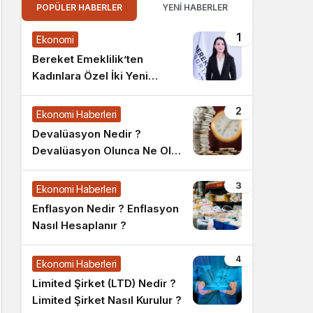
POPÜLER HABERLER
YENI HABERLER
1
Ekonomi
Bereket Emeklilik’ten
Kadınlara Özel İki Yeni
Bireysel Emeklilik Planı
2
Ekonomi Haberleri
Devalüasyon Nedir ?
Devalüasyon Olunca Ne Olur
?
3
Ekonomi Haberleri
Enflasyon Nedir ? Enflasyon
Nasıl Hesaplanır ?
4
Ekonomi Haberleri
Limited Şirket (LTD) Nedir ?
Limited Şirket Nasıl Kurulur ?