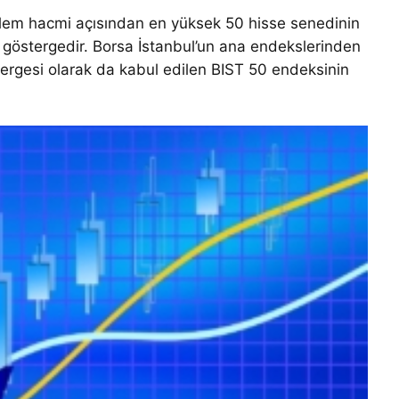
işlem hacmi açısından en yüksek 50 hisse senedinin
l göstergedir. Borsa İstanbul’un ana endekslerinden
tergesi olarak da kabul edilen BIST 50 endeksinin