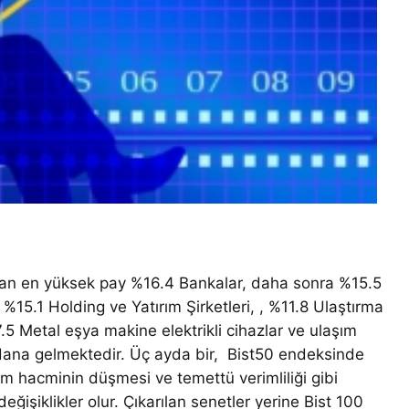
aman en yüksek pay %16.4 Bankalar, daha sonra %15.5
 , %15.1 Holding ve Yatırım Şirketleri, , %11.8 Ulaştırma
5 Metal eşya makine elektrikli cihazlar ve ulaşım
dana gelmektedir. Üç ayda bir, Bist50 endeksinde
şlem hacminin düşmesi ve temettü verimliliği gibi
değişiklikler olur. Çıkarılan senetler yerine Bist 100