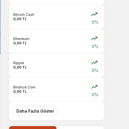
Bitcoin Cash
0,00 TL
0%
Ethereum
0,00 TL
0%
Ripple
0,00 TL
0%
Binance Coin
0,00 TL
0%
Daha Fazla Göster