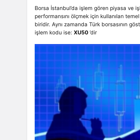
Borsa İstanbul’da işlem gören piyasa ve 
performansını ölçmek için kullanılan teme
biridir. Aynı zamanda Türk borsasının gös
işlem kodu ise:
XU50
’dir